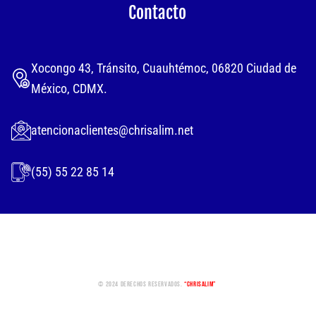
Contacto
Xocongo 43, Tránsito, Cuauhtémoc, 06820 Ciudad de
México, CDMX.
atencionaclientes@chrisalim.net
(55) 55 22 85 14
© 2024 Derechos Reservados.
“Chrisalim”