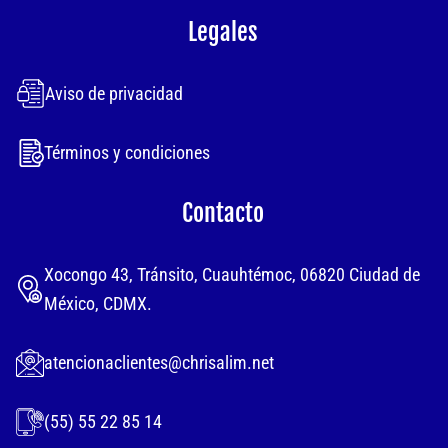
Legales
Aviso de privacidad
Términos y condiciones
Contacto
Xocongo 43, Tránsito, Cuauhtémoc, 06820 Ciudad de
México, CDMX.
atencionaclientes@chrisalim.net
(55) 55 22 85 14