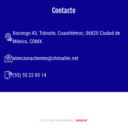
Contacto
Xocongo 43, Tránsito, Cuauhtémoc, 06820 Ciudad de
México, CDMX.
atencionaclientes@chrisalim.net
(55) 55 22 85 14
© 2024 Derechos Reservados.
“Chrisalim”