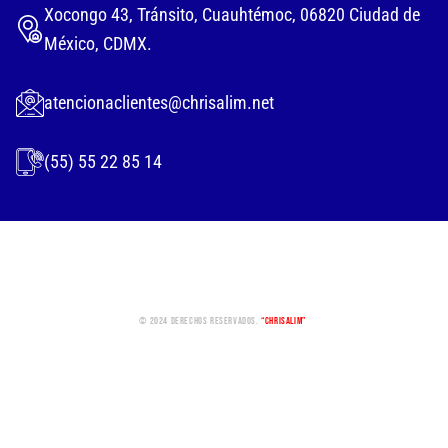
Xocongo 43, Tránsito, Cuauhtémoc, 06820 Ciudad de
México, CDMX.
atencionaclientes@chrisalim.net
(55) 55 22 85 14
© 2024 Derechos Reservados.
“Chrisalim”