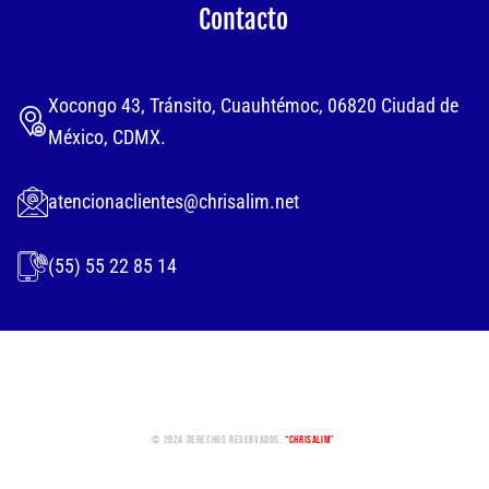
Contacto
Xocongo 43, Tránsito, Cuauhtémoc, 06820 Ciudad de
México, CDMX.
atencionaclientes@chrisalim.net
(55) 55 22 85 14
© 2024 Derechos Reservados.
“Chrisalim”