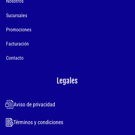
Nosotros
Sucursales
Promociones
Facturación
Contacto
Legales
Aviso de privacidad
Términos y condiciones