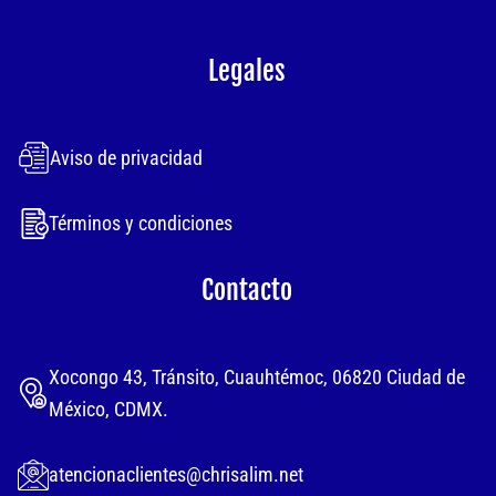
Legales
Aviso de privacidad
Términos y condiciones
Contacto
Xocongo 43, Tránsito, Cuauhtémoc, 06820 Ciudad de
México, CDMX.
atencionaclientes@chrisalim.net