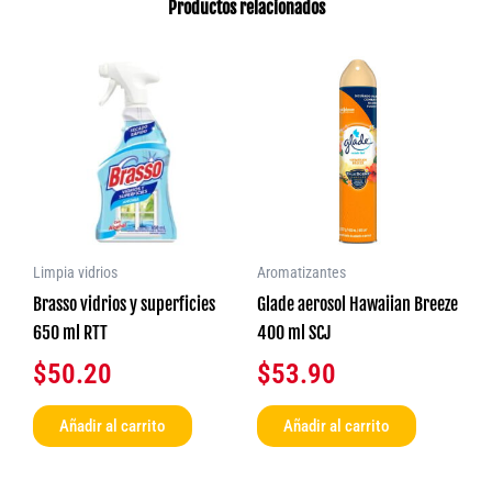
Productos relacionados
Limpia vidrios
Aromatizantes
Brasso vidrios y superficies
Glade aerosol Hawaiian Breeze
650 ml RTT
400 ml SCJ
$
50.20
$
53.90
Añadir al carrito
Añadir al carrito