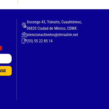
Xocongo 43, Tránsito, Cuauhtémoc,
06820 Ciudad de México, CDMX.
atencionaclientes@chrisalim.net
(55) 55 22 85 14
VIAR