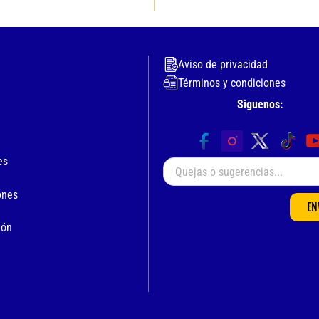
Aviso de privacidad
Términos y condiciones
Siguenos:
es
ones
EN
ión