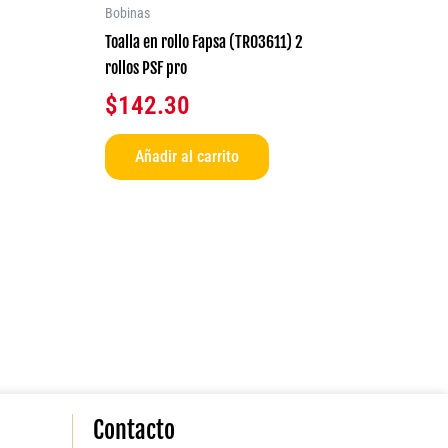
Bobinas
Toalla en rollo Fapsa (TR03611) 2
rollos PSF pro
$
142.30
Añadir al carrito
Contacto