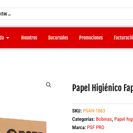
Open Tienda
da
Nosotros
Sucursales
Promociones
Facturaci
Papel Higiénico Fa
SKU:
PSAN-1863
Categorías:
Bobinas
,
Papel hig
Marca:
PSF PRO