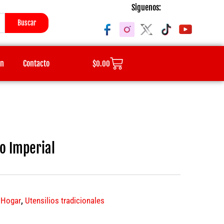
Siguenos:
Buscar
Cart
ón
Contacto
$
0.00
o Imperial
,
Hogar
,
Utensilios tradicionales