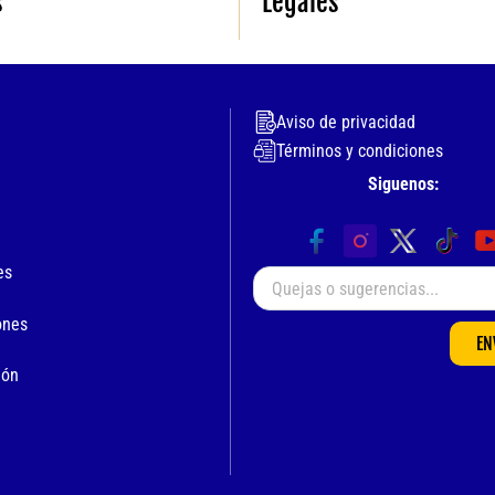
s
Legales
Aviso de privacidad
Términos y condiciones
Siguenos:
es
ones
EN
ión