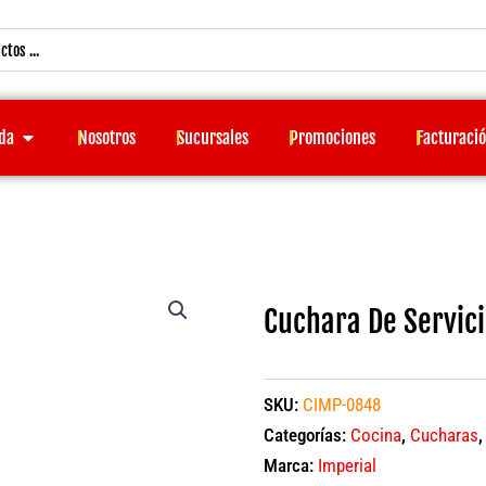
Open Tienda
da
Nosotros
Sucursales
Promociones
Facturaci
Cuchara De Servici
SKU:
CIMP-0848
Categorías:
Cocina
,
Cucharas
Marca:
Imperial