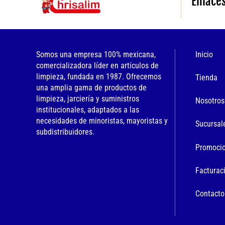
Enlace
Somos una empresa 100% mexicana,
Inicio
comercializadora líder en artículos de
limpieza, fundada en 1987. Ofrecemos
Tienda
una amplia gama de productos de
limpieza, jarciería y suministros
Nosotros
institucionales, adaptados a las
necesidades de minoristas, mayoristas y
Sucursal
subdistribuidores.
Promoci
Facturac
Contacto