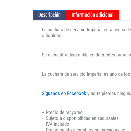
Descripción
Información adicional
La cuchara de servicio Imperial está hecha de 
o líquidos.
Se encuentra disponible en diferentes tamaños
La cuchara de servicio Imperial es uno de lo
Síguenos en Facebook
y no te pierdas ningun
– Precio de mayoreo
– Sujeto a disponibilidad en sucursales
– IVA incluido
– Precio sujeto a cambios sin previo aviso