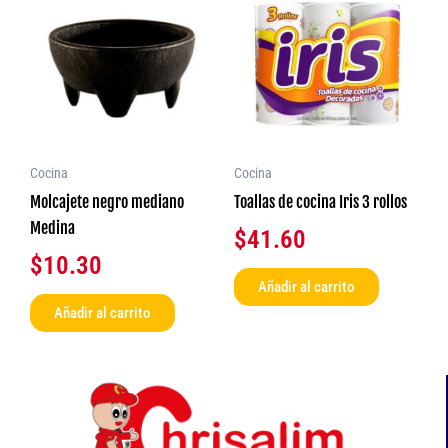
Cocina
Cocina
Molcajete negro mediano
Toallas de cocina Iris 3 rollos
Medina
$
41.60
$
10.30
Añadir al carrito
Añadir al carrito