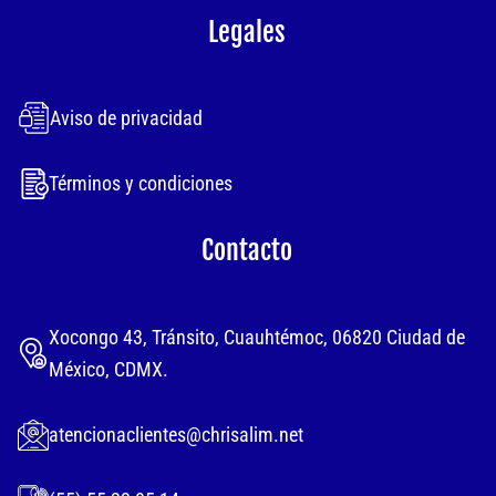
Legales
Aviso de privacidad
Términos y condiciones
Contacto
Xocongo 43, Tránsito, Cuauhtémoc, 06820 Ciudad de
México, CDMX.
atencionaclientes@chrisalim.net