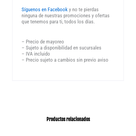
Síguenos en Facebook
y no te pierdas
ninguna de nuestras promociones y ofertas
que tenemos para ti, todos los días.
– Precio de mayoreo
– Sujeto a disponibilidad en sucursales
– IVA incluido
– Precio sujeto a cambios sin previo aviso
Productos relacionados
Rango
Este