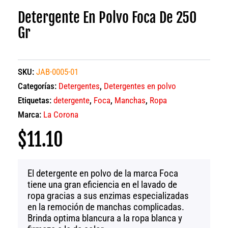
Detergente En Polvo Foca De 250
Gr
SKU:
JAB-0005-01
Categorías:
Detergentes
,
Detergentes en polvo
Etiquetas:
detergente
,
Foca
,
Manchas
,
Ropa
Marca:
La Corona
$
11.10
El detergente en polvo de la marca Foca
tiene una gran eficiencia en el lavado de
ropa gracias a sus enzimas especializadas
en la remoción de manchas complicadas.
Brinda optima blancura a la ropa blanca y