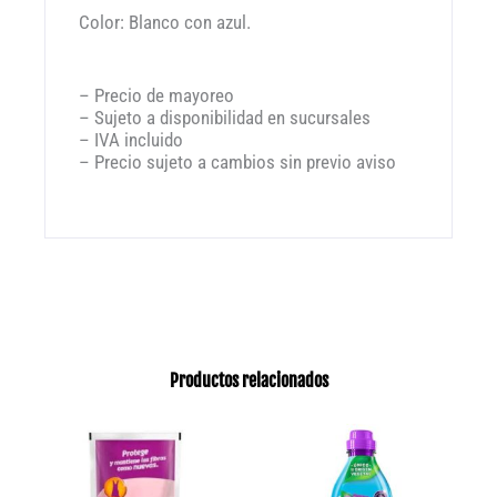
Color: Blanco con azul.
– Precio de mayoreo
– Sujeto a disponibilidad en sucursales
– IVA incluido
– Precio sujeto a cambios sin previo aviso
Productos relacionados
Este
produ
tiene