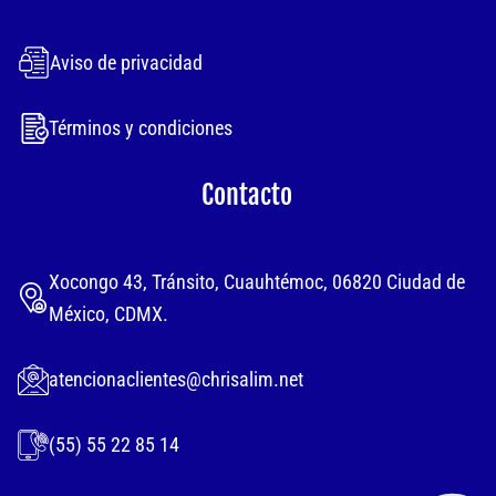
Aviso de privacidad
Términos y condiciones
Contacto
Xocongo 43, Tránsito, Cuauhtémoc, 06820 Ciudad de
México, CDMX.
atencionaclientes@chrisalim.net
(55) 55 22 85 14