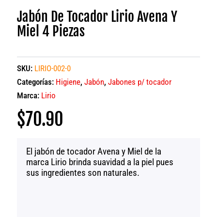
Jabón De Tocador Lirio Avena Y
Miel 4 Piezas
SKU:
LIRIO-002-0
Categorías:
Higiene
,
Jabón
,
Jabones p/ tocador
Marca:
Lirio
$
70.90
El jabón de tocador Avena y Miel de la
marca Lirio brinda suavidad a la piel pues
sus ingredientes son naturales.