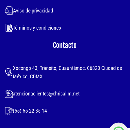
Aviso de privacidad
Términos y condiciones
Contacto
Xocongo 43, Tránsito, Cuauhtémoc, 06820 Ciudad de
México, CDMX.
atencionaclientes@chrisalim.net
(55) 55 22 85 14