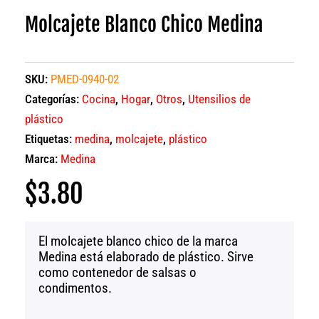
Molcajete Blanco Chico Medina
SKU:
PMED-0940-02
Categorías:
Cocina
,
Hogar
,
Otros
,
Utensilios de
plástico
Etiquetas:
medina
,
molcajete
,
plástico
Marca:
Medina
$
3.80
El molcajete blanco chico de la marca
Medina está elaborado de plástico. Sirve
como contenedor de salsas o
condimentos.