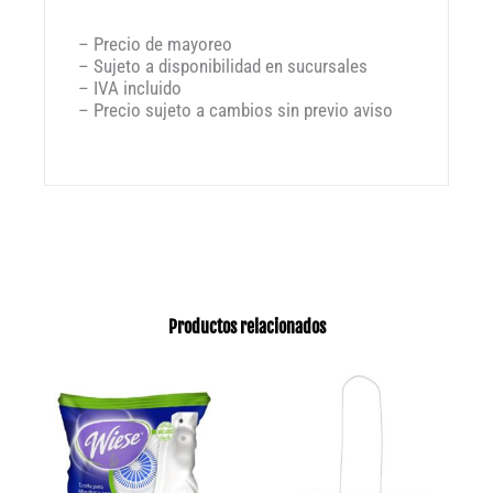
– Precio de mayoreo
– Sujeto a disponibilidad en sucursales
– IVA incluido
– Precio sujeto a cambios sin previo aviso
Productos relacionados
Este
produ
tiene
múlti