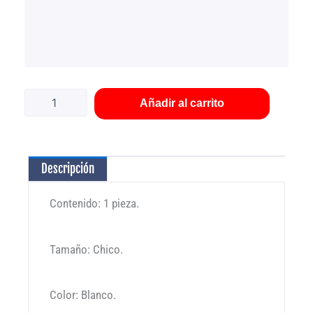
Molcajete
blanco
chico
Añadir al carrito
Medina
cantidad
Descripción
Contenido: 1 pieza.
Tamaño: Chico.
Color: Blanco.