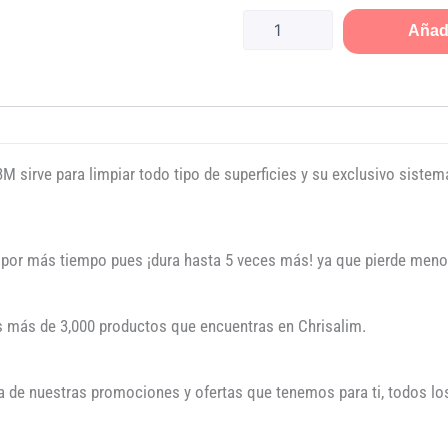
Añadi
M sirve para limpiar todo tipo de superficies y su exclusivo sistem
or más tiempo pues ¡dura hasta 5 veces más! ya que pierde menos
s más de 3,000 productos que encuentras en Chrisalim.
a de nuestras promociones y ofertas que tenemos para ti, todos los