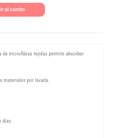
r al carrito
a de microfibras tejidas permite absorber
 materiales por lavada.
 días.