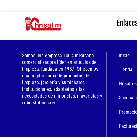
Enlace
Somos una empresa 100% mexicana,
Inicio
comercializadora líder en artículos de
limpieza, fundada en 1987. Ofrecemos
Tienda
una amplia gama de productos de
limpieza, jarciería y suministros
Nosotros
institucionales, adaptados a las
necesidades de minoristas, mayoristas y
Sucursal
subdistribuidores.
Promoci
Facturac