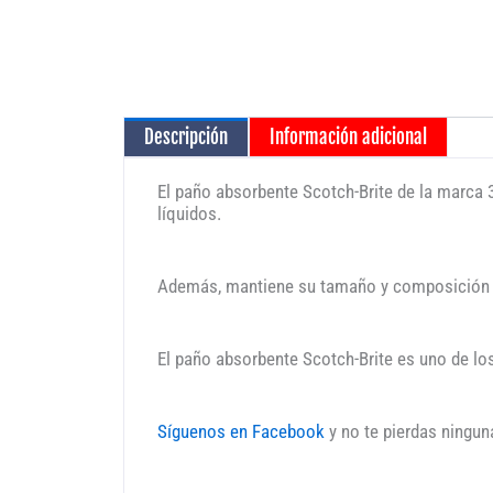
Descripción
Información adicional
El paño absorbente Scotch-Brite de la marca 3
líquidos.
Además, mantiene su tamaño y composición p
El paño absorbente Scotch-Brite es uno de lo
Síguenos en Facebook
y no te pierdas ningun