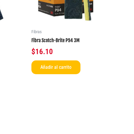
Fibras
Fibra Scotch-Brite P94 3M
$
16.10
Añadir al carrito