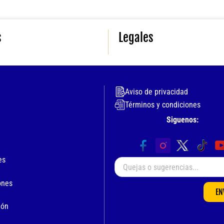
s
Legales
Aviso de privacidad
Términos y condiciones
Siguenos:
es
ones
EN
ión