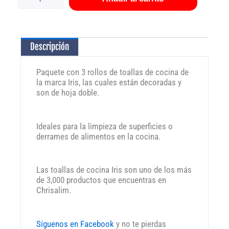
Iris
3
rollos
cantidad
Descripción
Paquete con 3 rollos de toallas de cocina de
la marca Iris, las cuales están decoradas y
son de hoja doble.
Ideales para la limpieza de superficies o
derrames de alimentos en la cocina.
Las toallas de cocina Iris son uno de los más
de 3,000 productos que encuentras en
Chrisalim.
Síguenos en Facebook
y no te pierdas