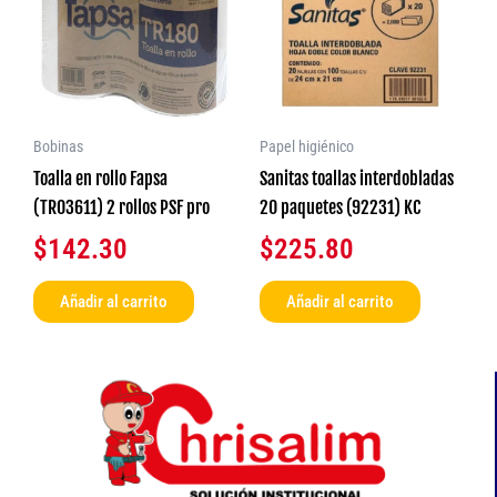
Bobinas
Papel higiénico
Toalla en rollo Fapsa
Sanitas toallas interdobladas
(TR03611) 2 rollos PSF pro
20 paquetes (92231) KC
$
142.30
$
225.80
Añadir al carrito
Añadir al carrito