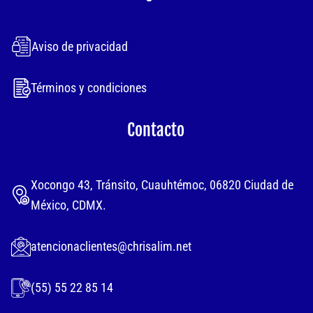
Aviso de privacidad
Términos y condiciones
Contacto
Xocongo 43, Tránsito, Cuauhtémoc, 06820 Ciudad de
México, CDMX.
atencionaclientes@chrisalim.net
(55) 55 22 85 14