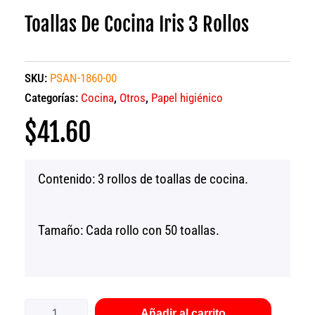
Toallas De Cocina Iris 3 Rollos
SKU:
PSAN-1860-00
Categorías:
Cocina
,
Otros
,
Papel higiénico
$
41.60
Contenido: 3 rollos de toallas de cocina.
Tamaño: Cada rollo con 50 toallas.
Toallas
de
cocina
Añadir al carrito