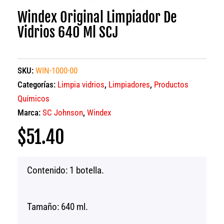
Windex Original Limpiador De
Vidrios 640 Ml SCJ
SKU:
WIN-1000-00
Categorías:
Limpia vidrios
,
Limpiadores
,
Productos
Químicos
Marca:
SC Johnson
,
Windex
$
51.40
Contenido: 1 botella.
Tamaño: 640 ml.