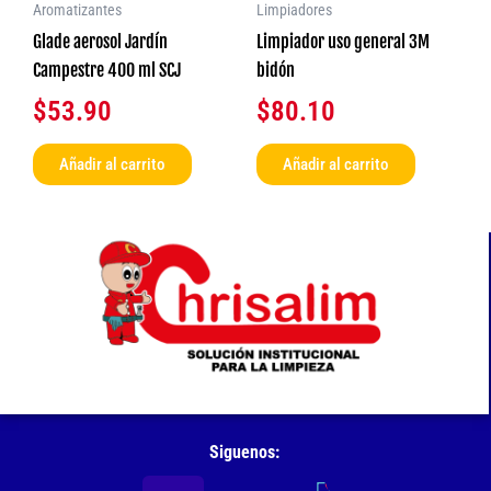
Aromatizantes
Limpiadores
Glade aerosol Jardín
Limpiador uso general 3M
Campestre 400 ml SCJ
bidón
$
53.90
$
80.10
Añadir al carrito
Añadir al carrito
Siguenos: