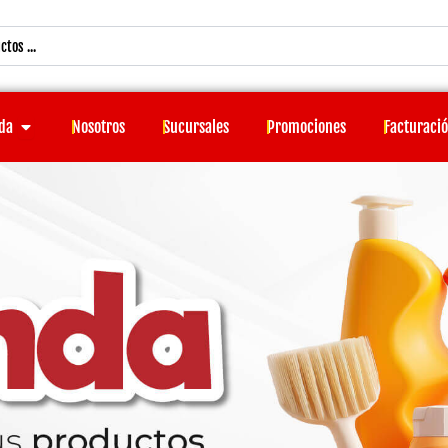
Open Tienda
da
Nosotros
Sucursales
Promociones
Facturaci