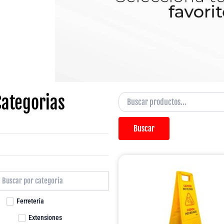
Categorias
Buscar
Ferretería
Extensiones