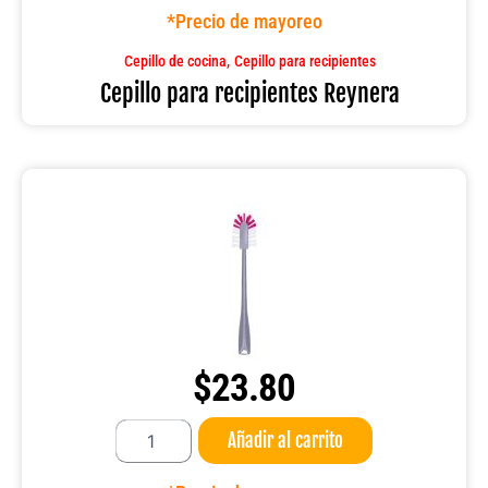
Reynera
*Precio de mayoreo
cantidad
,
Cepillo de cocina
Cepillo para recipientes
Cepillo para recipientes Reynera
$
23.80
Cepillo
Añadir al carrito
limpia
vasos
oval