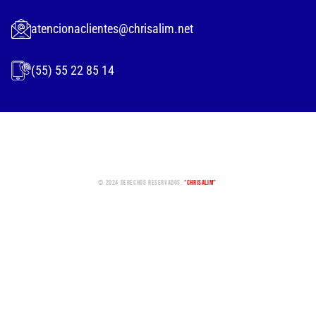
atencionaclientes@chrisalim.net
(55) 55 22 85 14
© 2024 Derechos Reservados.
“Chrisalim”