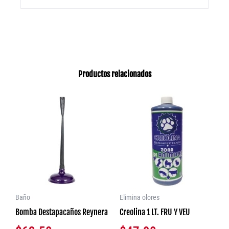
Productos relacionados
Baño
Elimina olores
Bomba Destapacaños Reynera
Creolina 1 LT. FRU Y VEU