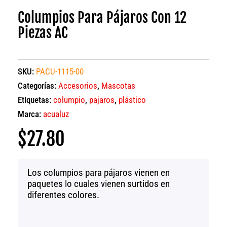
Columpios Para Pájaros Con 12
Piezas AC
SKU:
PACU-1115-00
Categorías:
Accesorios
,
Mascotas
Etiquetas:
columpio
,
pajaros
,
plástico
Marca:
acualuz
$
27.80
Los columpios para pájaros vienen en
paquetes lo cuales vienen surtidos en
diferentes colores.