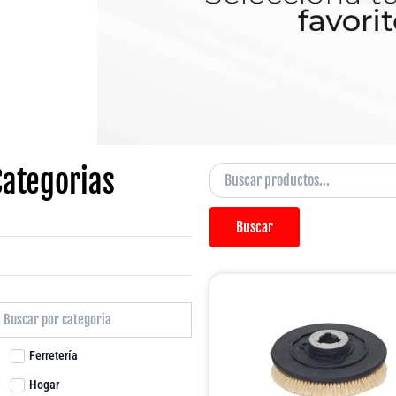
Categorias
Buscar
Ferretería
Hogar