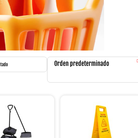
ltado