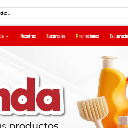
Open Tienda
da
Nosotros
Sucursales
Promociones
Facturaci