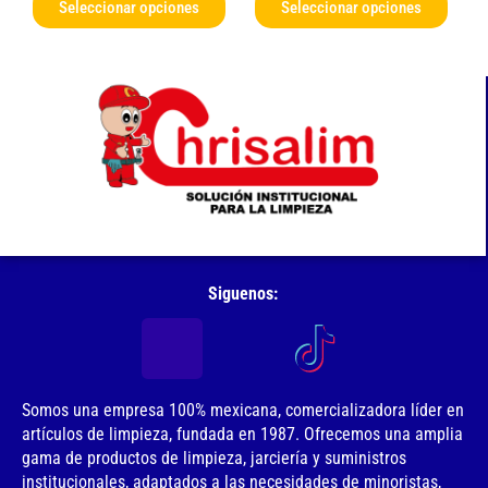
Seleccionar opciones
Seleccionar opciones
página
págin
de
de
producto
produ
Siguenos:
Somos una empresa 100% mexicana, comercializadora líder en
artículos de limpieza, fundada en 1987. Ofrecemos una amplia
gama de productos de limpieza, jarciería y suministros
institucionales, adaptados a las necesidades de minoristas,