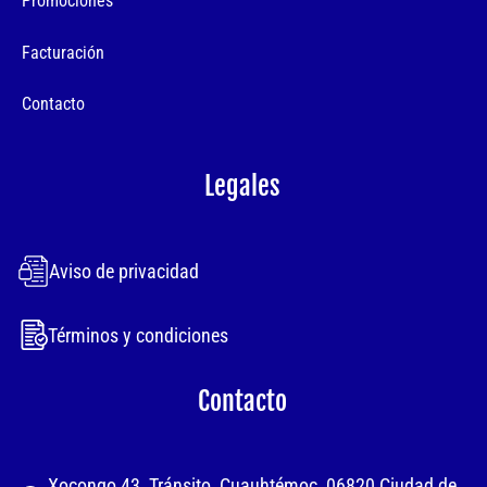
Promociones
Facturación
Contacto
Legales
Aviso de privacidad
Términos y condiciones
Contacto
Xocongo 43, Tránsito, Cuauhtémoc, 06820 Ciudad de