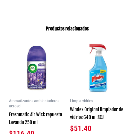
Productos relacionados
Aromatizantes ambientadores
Limpia vidrios
aerosol
Windex Original limpiador de
Freshmatic Air Wick repuesto
vidrios 640 ml SCJ
Lavanda 250 ml
$
51.40
$
116.40