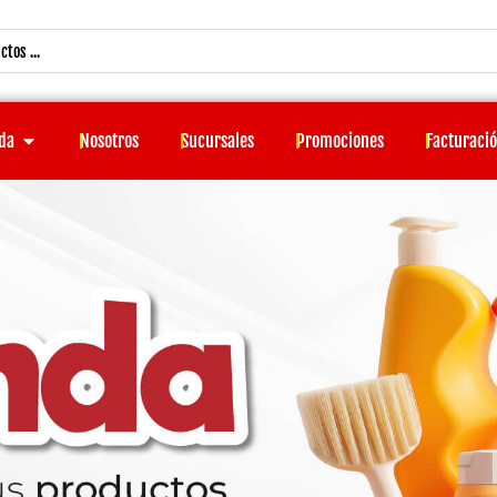
Open Tienda
da
Nosotros
Sucursales
Promociones
Facturaci