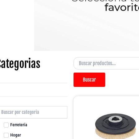
Categorias
Buscar
Ferretería
Hogar