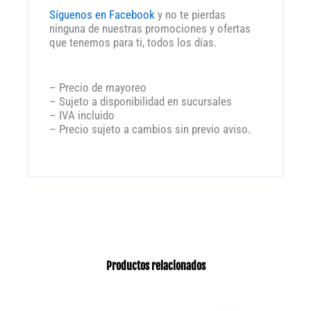
Síguenos en Facebook
y no te pierdas
ninguna de nuestras promociones y ofertas
que tenemos para ti, todos los días.
– Precio de mayoreo
– Sujeto a disponibilidad en sucursales
– IVA incluido
– Precio sujeto a cambios sin previo aviso.
Productos relacionados
Rang
Este