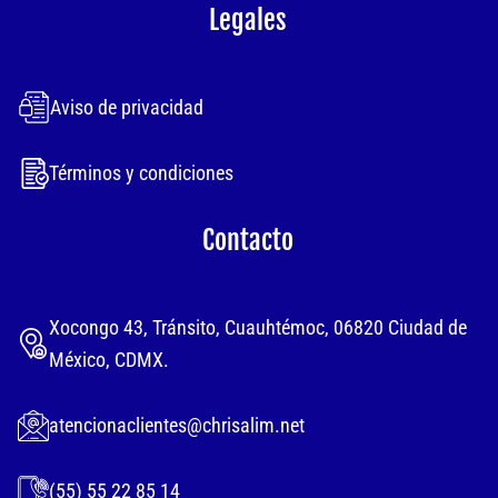
Legales
Aviso de privacidad
Términos y condiciones
Contacto
Xocongo 43, Tránsito, Cuauhtémoc, 06820 Ciudad de
México, CDMX.
atencionaclientes@chrisalim.net
(55) 55 22 85 14