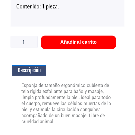
Contenido: 1 pieza.
Esponja
exfoliante
ergonómica
Añadir al carrito
para
baño
cantidad
Descripción
Esponja de tamaño ergonómico cubierta de
tela rígida exfoliante para baño y masaje,
limpia profundamente la piel, ideal para todo
el cuerpo, remueve las células muertas de la
piel y estimula la circulación sanguínea
acompañado de un buen masaje. Libre de
crueldad animal.