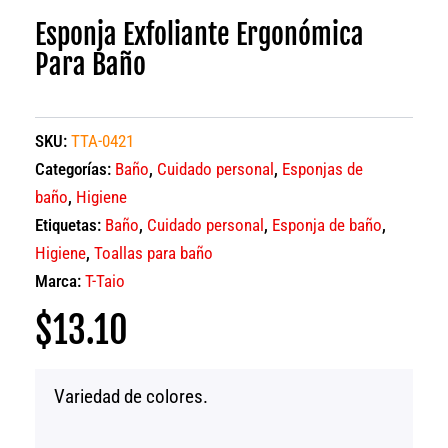
Esponja Exfoliante Ergonómica
Para Baño
SKU:
TTA-0421
Categorías:
Baño
,
Cuidado personal
,
Esponjas de
baño
,
Higiene
Etiquetas:
Baño
,
Cuidado personal
,
Esponja de baño
,
Higiene
,
Toallas para baño
Marca:
T-Taio
$
13.10
Variedad de colores.