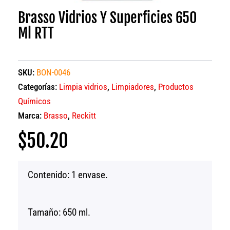
Brasso Vidrios Y Superficies 650
Ml RTT
SKU:
BON-0046
Categorías:
Limpia vidrios
,
Limpiadores
,
Productos
Químicos
Marca:
Brasso
,
Reckitt
$
50.20
Contenido: 1 envase.
Tamaño: 650 ml.