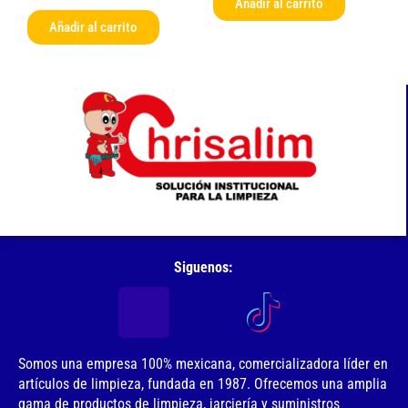
Añadir al carrito
Añadir al carrito
Siguenos:
Somos una empresa 100% mexicana, comercializadora líder en
artículos de limpieza, fundada en 1987. Ofrecemos una amplia
gama de productos de limpieza, jarciería y suministros