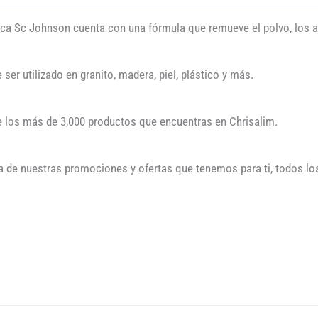
arca Sc Johnson cuenta con una fórmula que remueve el polvo, los 
 ser utilizado en granito, madera, piel, plástico y más.
de los más de 3,000 productos que encuentras en Chrisalim.
a de nuestras promociones y ofertas que tenemos para ti, todos los