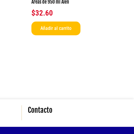
Áreas de 950 ml Alen
$
32.60
Añadir al carrito
Contacto