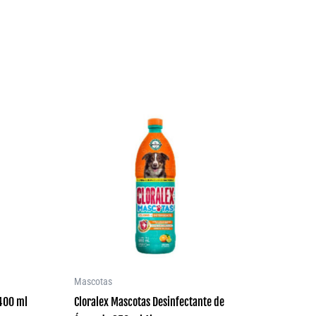
Mascotas
400 ml
Cloralex Mascotas Desinfectante de