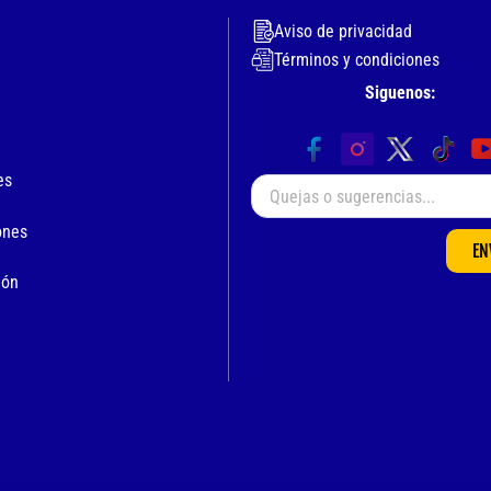
Aviso de privacidad
Términos y condiciones
Siguenos:
es
ones
EN
ión