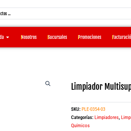
Open Tienda
da
Nosotros
Sucursales
Promociones
Facturaci
Limpiador Multisup
SKU:
PLE-0354-03
Categorías:
Limpiadores
,
Limp
Químicos