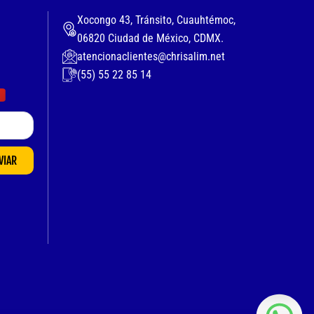
Xocongo 43, Tránsito, Cuauhtémoc,
06820 Ciudad de México, CDMX.
atencionaclientes@chrisalim.net
(55) 55 22 85 14
VIAR