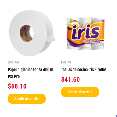
Bobinas
Cocina
Papel higiénico Fapsa 400 m
Toallas de cocina Iris 3 rollos
PSF Pro
$
41.60
$
68.10
Añadir al carrito
Añadir al carrito