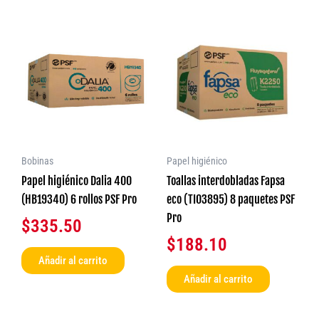
Bobinas
Papel higiénico
Papel higiénico Dalia 400
Toallas interdobladas Fapsa
(HB19340) 6 rollos PSF Pro
eco (TI03895) 8 paquetes PSF
Pro
$
335.50
$
188.10
Añadir al carrito
Añadir al carrito