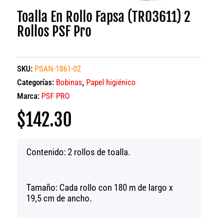
Toalla En Rollo Fapsa (TR03611) 2
Rollos PSF Pro
SKU:
PSAN-1861-02
Categorías:
Bobinas
,
Papel higiénico
Marca:
PSF PRO
$
142.30
Contenido: 2 rollos de toalla.
Tamaño: Cada rollo con 180 m de largo x
19,5 cm de ancho.