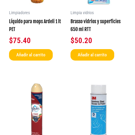
Limpiadores
Limpia vidrios
Líquido para mops Ardeli 1 lt
Brasso vidrios y superficies
PET
650 ml RTT
$
75.40
$
50.20
Añadir al carrito
Añadir al carrito