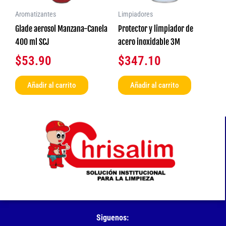
Aromatizantes
Limpiadores
Glade aerosol Manzana-Canela
Protector y limpiador de
400 ml SCJ
acero inoxidable 3M
$
53.90
$
347.10
Añadir al carrito
Añadir al carrito
Siguenos: