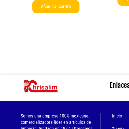
Añadir al carrito
Enlace
Somos una empresa 100% mexicana,
Inicio
comercializadora líder en artículos de
limpieza, fundada en 1987. Ofrecemos