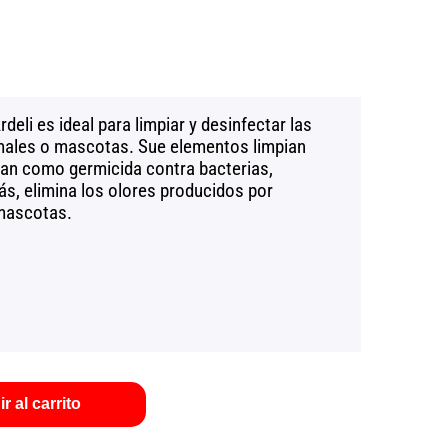
deli es ideal para limpiar y desinfectar las
males o mascotas. Sue elementos limpian
an como germicida contra bacterias,
ás, elimina los olores producidos por
mascotas.
r al carrito