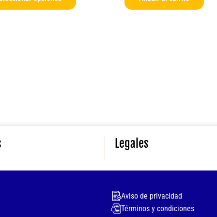
producto
s
Legales
Aviso de privacidad
Términos y condiciones