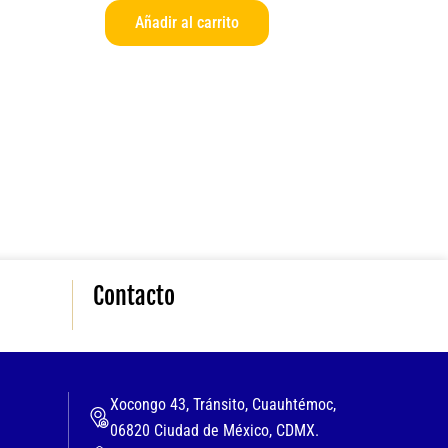
Añadir al carrito
Contacto
Xocongo 43, Tránsito, Cuauhtémoc,
06820 Ciudad de México, CDMX.