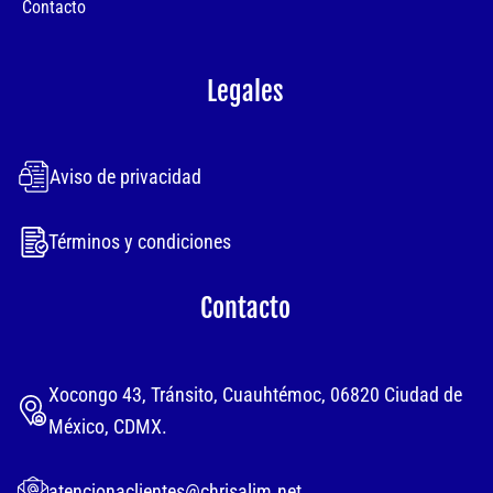
Contacto
Legales
Aviso de privacidad
Términos y condiciones
Contacto
Xocongo 43, Tránsito, Cuauhtémoc, 06820 Ciudad de
México, CDMX.
atencionaclientes@chrisalim.net