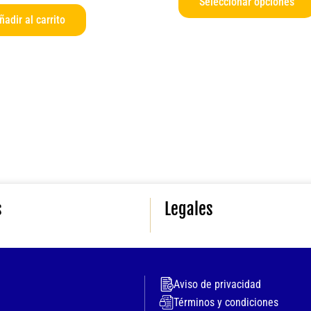
Seleccionar opciones
ñadir al carrito
s
Legales
Aviso de privacidad
Términos y condiciones