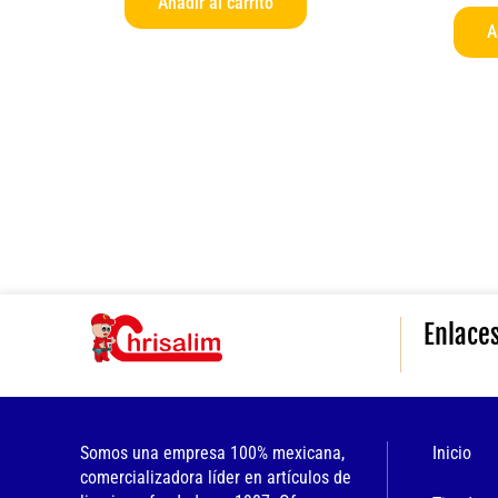
Añadir al carrito
A
Enlace
Somos una empresa 100% mexicana,
Inicio
comercializadora líder en artículos de