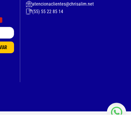
atencionaclientes@chrisalim.net
(55) 55 22 85 14
VIAR