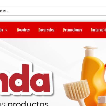
Open Tienda
da
Nosotros
Sucursales
Promociones
Facturaci