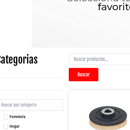
Categorias
Buscar
Ferretería
Hogar