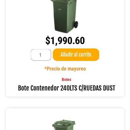
$
1,990.60
Bote
Añadir al carrito
Contenedor
240LTS
C/RUEDAS
*Precio de mayoreo
DUST
cantidad
Botes
Bote Contenedor 240LTS C/RUEDAS DUST