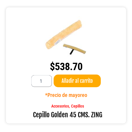
$
538.70
Cepillo
Añadir al carrito
Golden
45
CMS.
*Precio de mayoreo
ZING
cantidad
,
Accesorios
Cepillos
Cepillo Golden 45 CMS. ZING