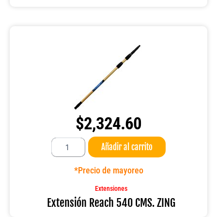
$
2,324.60
Extensión
Añadir al carrito
Reach
540
CMS.
*Precio de mayoreo
ZING
cantidad
Extensiones
Extensión Reach 540 CMS. ZING