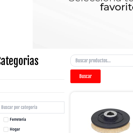
Categorias
Buscar
Ferretería
Hogar