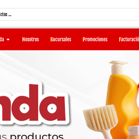
Open Tienda
da
Nosotros
Sucursales
Promociones
Facturaci