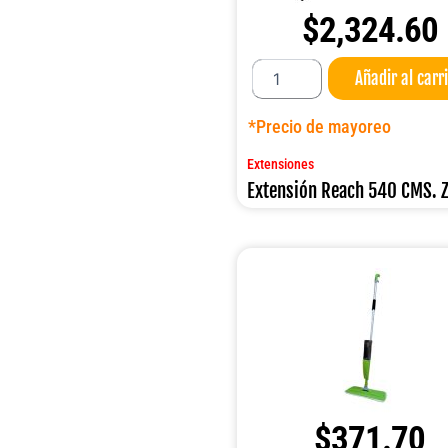
$
2,324.60
Extensión
Añadir al carr
Reach
540
CMS.
*Precio de mayoreo
ZING
cantidad
Extensiones
Extensión Reach 540 CMS. 
$
371.70