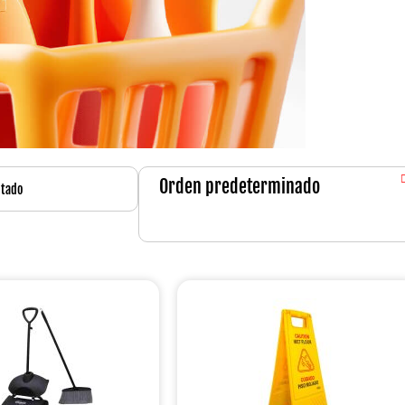
ltado