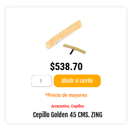
$
538.70
Cepillo
Añadir al carrito
Golden
45
CMS.
*Precio de mayoreo
ZING
cantidad
,
Accesorios
Cepillos
Cepillo Golden 45 CMS. ZING