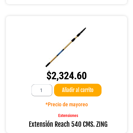
$
2,324.60
Extensión
Añadir al carrito
Reach
540
CMS.
*Precio de mayoreo
ZING
cantidad
Extensiones
Extensión Reach 540 CMS. ZING