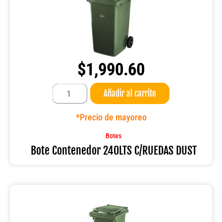
$
1,990.60
Bote
Añadir al carrito
Contenedor
240LTS
C/RUEDAS
*Precio de mayoreo
DUST
cantidad
Botes
Bote Contenedor 240LTS C/RUEDAS DUST