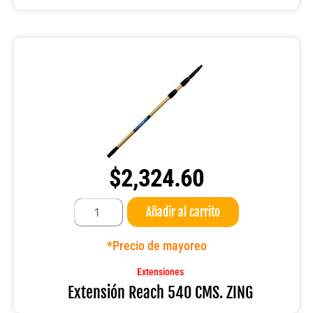
$
2,324.60
Extensión
Añadir al carrito
Reach
540
CMS.
*Precio de mayoreo
ZING
cantidad
Extensiones
Extensión Reach 540 CMS. ZING