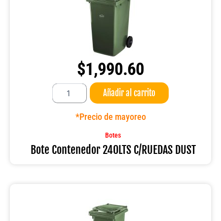
$
1,990.60
Bote
Añadir al carrito
Contenedor
240LTS
C/RUEDAS
*Precio de mayoreo
DUST
cantidad
Botes
Bote Contenedor 240LTS C/RUEDAS DUST