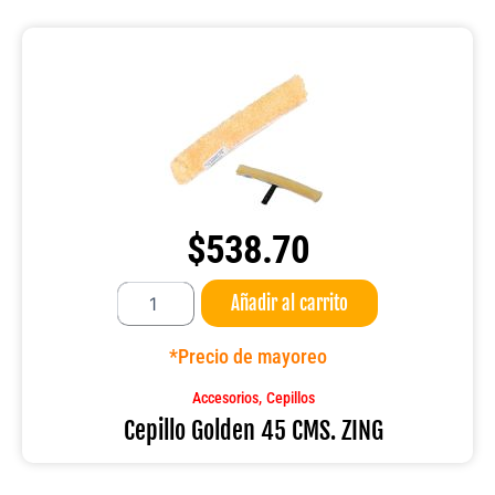
$
538.70
Cepillo
Añadir al carrito
Golden
45
CMS.
*Precio de mayoreo
ZING
cantidad
,
Accesorios
Cepillos
Cepillo Golden 45 CMS. ZING